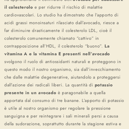
il colesterolo
e per ridurre il rischio di malattie
cardiovascolari. Lo studio ha dimostrato che l’apporto di
acidi grassi monoinsaturi rilasciato dall’avocado, riesce a
far diminuire drasticamente il colesterolo LDL, cioè il
colesterolo comunemente chiamato “cattivo” in
contrapposizione all’HDL, il colesterolo “buono”.
La
vitamina A e la vitamina E presenti nell’avocado
svolgono il ruolo di antiossidanti naturali e proteggono in
questo modo il nostro organismo, sia dall’invecchiamento
che dalle malattie degenerative, aiutandolo a proteggersi
dall’azione dei radicali liberi. La quantità di
potassio
presente in un avocado
è paragonabile a quella
apportata dal consumo di tre banane. L’apporto di potassio
è utile al nostro organismo per regolare la pressione
sanguigna e per reintegrare i sali minerali persi a causa
della sudorazione, soprattutto durante la stagione estiva e