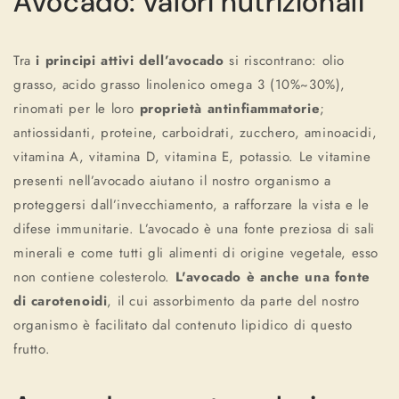
Avocado: valori nutrizionali
Tra
i principi attivi dell’avocado
si riscontrano: olio
grasso, acido grasso linolenico omega 3 (10%~30%),
rinomati per le loro
proprietà antinfiammatorie
;
antiossidanti, proteine, carboidrati, zucchero, aminoacidi,
vitamina A, vitamina D, vitamina E, potassio. Le vitamine
presenti nell’avocado aiutano il nostro organismo a
proteggersi dall’invecchiamento, a rafforzare la vista e le
difese immunitarie. L’avocado è una fonte preziosa di sali
minerali e come tutti gli alimenti di origine vegetale, esso
non contiene colesterolo.
L'avocado è anche una fonte
di carotenoidi
, il cui assorbimento da parte del nostro
organismo è facilitato dal contenuto lipidico di questo
frutto.