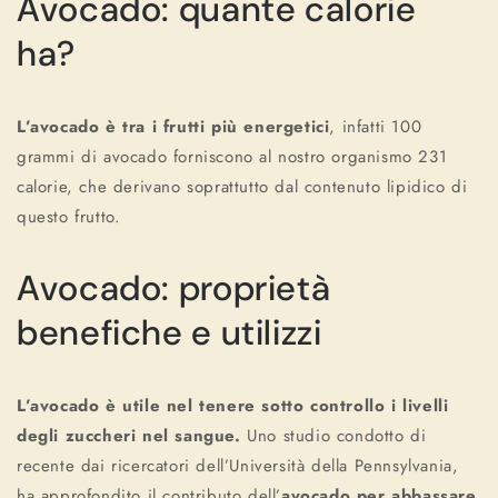
Avocado: quante calorie
ha?
L’avocado è tra i frutti più energetici
, infatti 100
grammi di avocado forniscono al nostro organismo 231
calorie, che derivano soprattutto dal contenuto lipidico di
questo frutto.
Avocado: proprietà
benefiche e utilizzi
L’avocado è utile nel tenere sotto controllo i livelli
degli zuccheri nel sangue.
Uno studio condotto di
recente dai ricercatori dell’Università della Pennsylvania,
ha approfondito il contributo dell’
avocado per abbassare