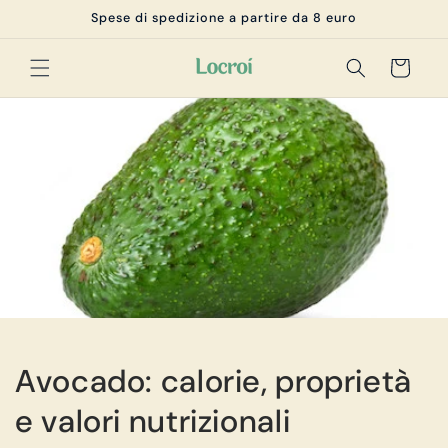
Vai
Spese di spedizione a partire da 8 euro
direttamente
ai contenuti
Carrello
Avocado: calorie, proprietà
e valori nutrizionali