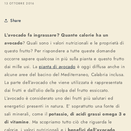
13 OTTOBRE 2016
Share
L’avocado fa ingrassare? Quante calorie ha un
avocado
? Quali sono i valori nutrizionali e le proprietà di
questo frutto? Per rispondere a tutte queste domande
occorre sapere qualcosa in più sulla pianta e questo frutto
dai mille usi. La
pianta di avocado
è oggi diffusa anche in
alcune aree del bacino del Mediterraneo, Calabria inclusa.
La parte dell’avocado che viene utilizzata è rappresentata
dai frutti e dall’olio della polpa del frutto essiccato.
L’avocado è considerato uno dei frutti più salutari ed
energetici presenti in natura. E’ soprattutto una fonte di
sali minerali, come il
potassio, di acidi grassi omega 3 e
di vitamine
. Ma scopriamo tutto ciò che riguarda le
calorie, i valori nutrizionali e i
benefici dell’avocado
.