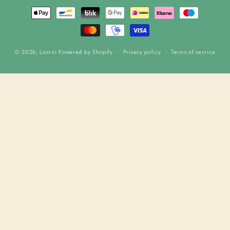
Payment
methods
© 2026,
Locroi
Powered by Shopify
Privacy policy
Terms of service