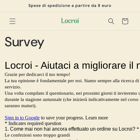
Skip to
Spese di spedizione a partire da 8 euro
content
Cart
Survey